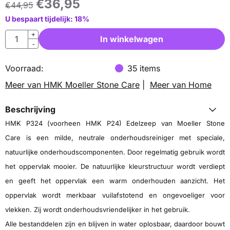
€
36,95
€
44,95
U bespaart tijdelijk:
18
%
Aantal
+
In winkelwagen
-
Voorraad:
35
items
Meer van HMK Moeller Stone Care
|
Meer van Home
Beschrijving
HMK P324 (voorheen HMK P24) Edelzeep van Moeller Stone
Care is een milde, neutrale onderhoudsreiniger met speciale,
natuurlijke onderhoudscomponenten. Door regelmatig gebruik wordt
het oppervlak mooier. De natuurlijke kleurstructuur wordt verdiept
en geeft het oppervlak een warm onderhouden aanzicht. Het
oppervlak wordt merkbaar vuilafstotend en ongevoeliger voor
vlekken. Zij wordt onderhoudsvriendelijker in het gebruik.
Alle bestanddelen zijn en blijven in water oplosbaar, daardoor bouwt