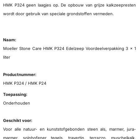
HMK P324 geen laagjes op. De opbouw van grijze kalkzeepresten
wordt door gebruik van speciale grondstoffen vermeden.
Naam:
Moeller Stone Care HMK P324 Edelzeep Voordeelverpakking 3 x 1
liter
Productnummer:
HMK P324 / HMK P24
Toepassing:
Onderhouden
Geschikt voor:
Voor alle natuur- en kunststofgebonden steen als, marmer, jura-
marmer, solnhofener tegels, travertin, terrazzo, muschelkalk,