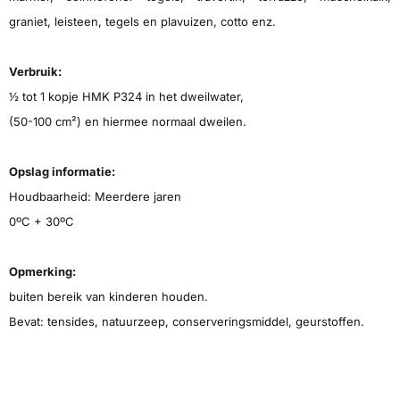
graniet, leisteen, tegels en plavuizen, cotto enz.
Verbruik:
½ tot 1 kopje HMK P324 in het dweilwater,
(50-100 cm²) en hiermee normaal dweilen.
Opslag informatie:
Houdbaarheid: Meerdere jaren
0ºC + 30ºC
Opmerking:
buiten bereik van kinderen houden.
Bevat: tensides, natuurzeep, conserveringsmiddel, geurstoffen.